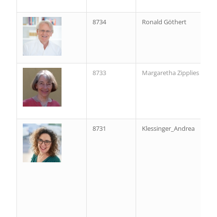
8734
Ronald Göthert
8733
Margaretha Zipplies
8731
Klessinger_Andrea