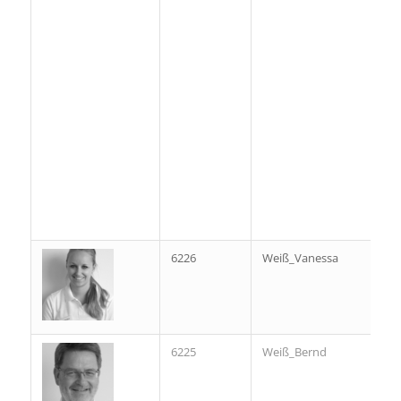
6226
Weiß_Vanessa
6225
Weiß_Bernd