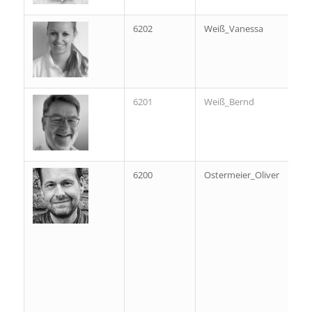
6202
Weiß_Vanessa
6201
Weiß_Bernd
6200
Ostermeier_Oliver