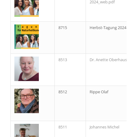
2024_web.pdf
8715
Herbst-Tagung 2024
8513
Dr. Anette Oberhauser
8512
Rippe Olaf
8511
Johannes Michel