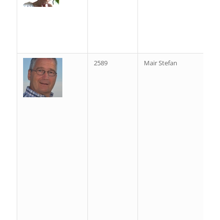
2589
Mair Stefan