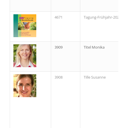
4671
Tagung-Frühjahr-2021
3909
Titel Monika
3908
Tille Susanne