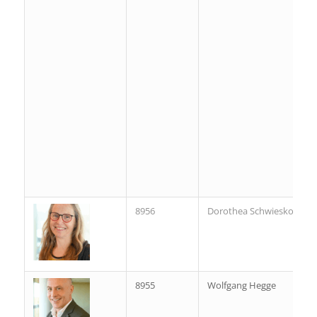
8956
Dorothea Schwieskott
8955
Wolfgang Hegge