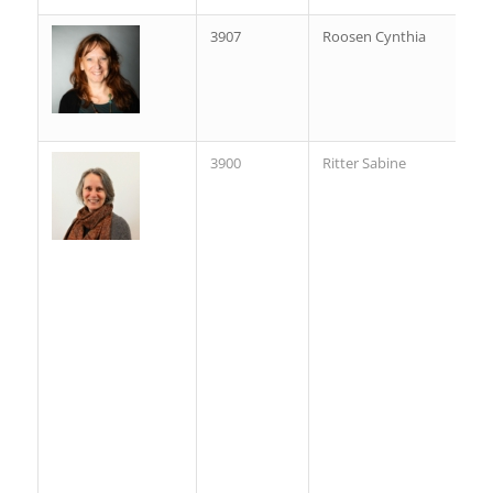
3907
Roosen Cynthia
3900
Ritter Sabine