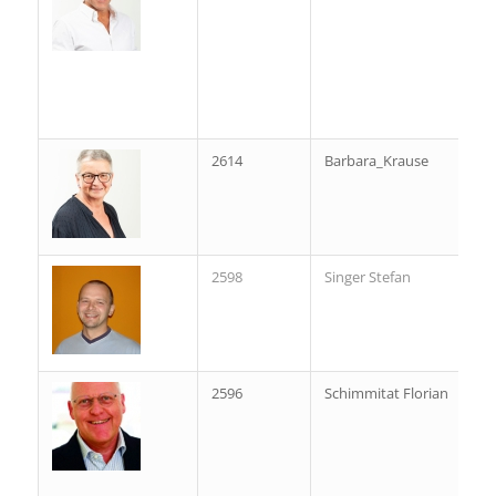
2614
Barbara_Krause
2598
Singer Stefan
2596
Schimmitat Florian