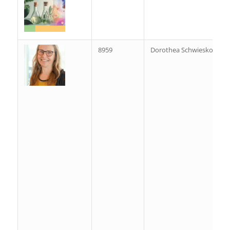
8959
Dorothea Schwieskott