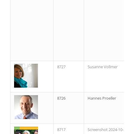
8727
Susanne Vollmer
8726
Hannes Proeller
8717
Screenshot 2024-10-30 at 