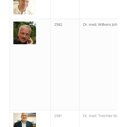
2582
Dr. med. Wilkens Johanne
2581
Dr. med. Treichler Markus