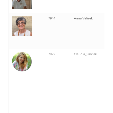
7944
Anna Velisek
7922
Claudia_Sinclair