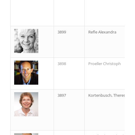
3899
Refle Alexandra
3898
Proeller Christoph
3897
Kortenbusch, Theresia