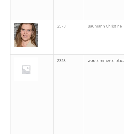
2578
Baumann Christine
2353
woocommerce-placehold