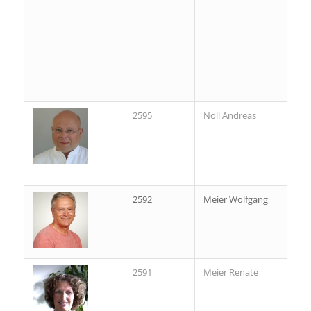
2595
Noll Andreas
2592
Meier Wolfgang
2591
Meier Renate