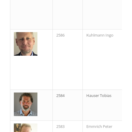
2586
Kuhlmann Ingo
2584
Hauser Tobias
2583
Emmrich Peter