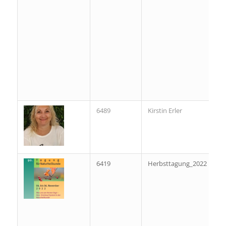
6489
Kirstin Erler
6419
Herbsttagung_2022