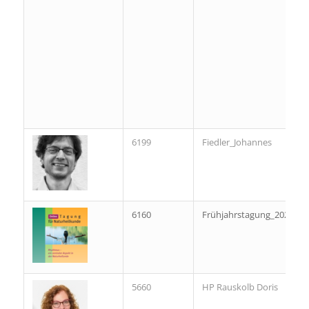
6199
Fiedler_Johannes
6160
Frühjahrstagung_2022
5660
HP Rauskolb Doris