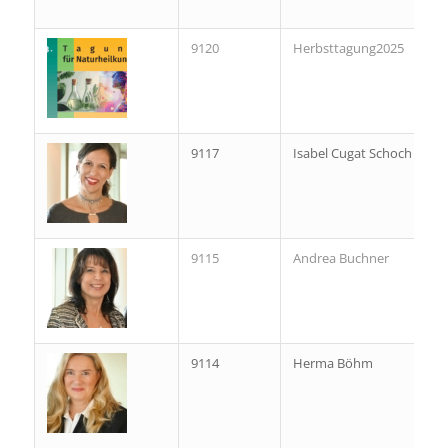
9120
Herbsttagung2025
9117
Isabel Cugat Schoch
9115
Andrea Buchner
9114
Herma Böhm