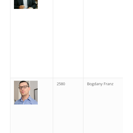
2580
Bogdany Franz