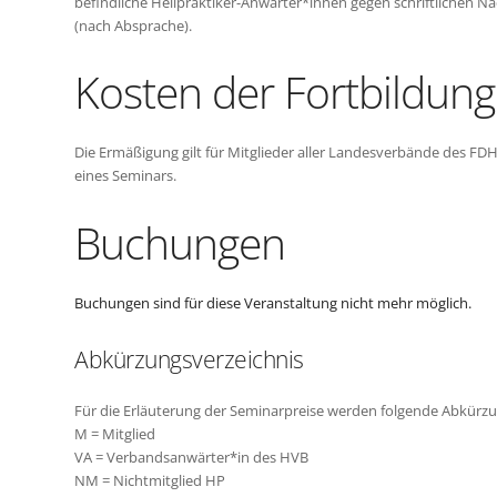
befindliche Heilpraktiker-Anwärter*innen gegen schriftlichen 
(nach Absprache).
Kosten der Fortbildung
Die Ermäßigung gilt für Mitglieder aller Landesverbände des FD
eines Seminars.
Buchungen
Buchungen sind für diese Veranstaltung nicht mehr möglich.
Abkürzungsverzeichnis
Für die Erläuterung der Seminarpreise werden folgende Abkürz
M = Mitglied
VA = Verbandsanwärter*in des HVB
NM = Nichtmitglied HP