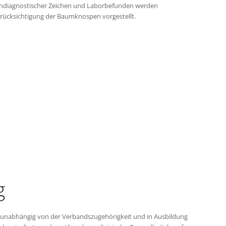
endiagnostischer Zeichen und Laborbefunden werden
rücksichtigung der Baumknospen vorgestellt.
g
n unabhängig von der Verbandszugehörigkeit und in Ausbildung