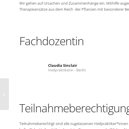
Wir gehen auf Ursachen und Zusammenhänge ein. Mithilfe aug
Therapieansätze aus dem Reich der Pflanzen mit besonderer Be
Fachdozentin
Claudia Sinclair
Heilpraktikerin - Berlin
Tag der Biochemie
Teilnahmeberechtigun
Teilnahmeberechtigt sind alle zugelassenen Heilpraktiker*inne