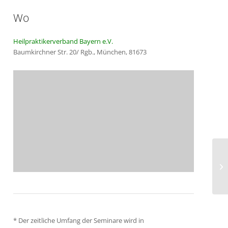
Wo
Heilpraktikerverband Bayern e.V.
Baumkirchner Str. 20/ Rgb., München, 81673
Ma
* Der zeitliche Umfang der Seminare wird in