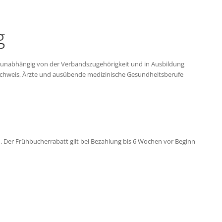
g
n unabhängig von der Verbandszugehörigkeit und in Ausbildung
Nachweis, Ärzte und ausübende medizinische Gesundheitsberufe
H. Der Frühbucherrabatt gilt bei Bezahlung bis 6 Wochen vor Beginn