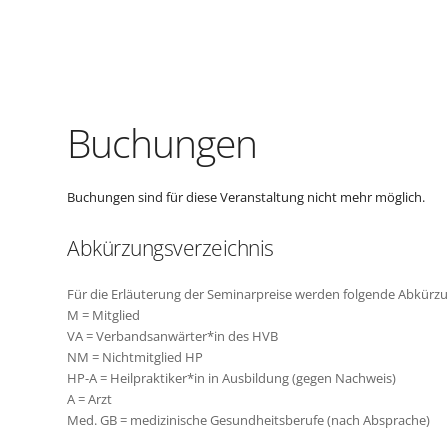
Buchungen
Buchungen sind für diese Veranstaltung nicht mehr möglich.
Abkürzungsverzeichnis
Für die Erläuterung der Seminarpreise werden folgende Abkürz
M = Mitglied
VA = Verbandsanwärter*in des HVB
NM = Nichtmitglied HP
HP-A = Heilpraktiker*in in Ausbildung (gegen Nachweis)
A = Arzt
Med. GB = medizinische Gesundheitsberufe (nach Absprache)