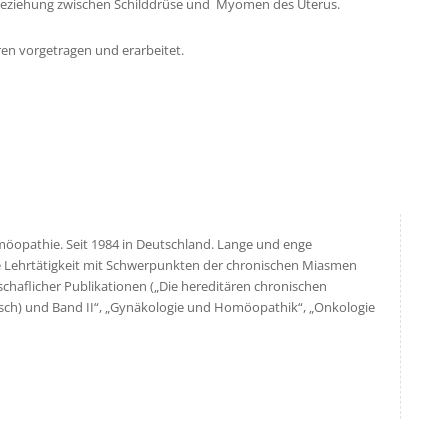
Beziehung zwischen Schilddrüse und Myomen des Uterus.
n vorgetragen und erarbeitet.
Homöopathie. Seit 1984 in Deutschland. Lange und enge
e Lehrtätigkeit mit Schwerpunkten der chronischen Miasmen
chaflicher Publikationen („Die hereditären chronischen
sch) und Band II“, „Gynäkologie und Homöopathik“, „Onkologie