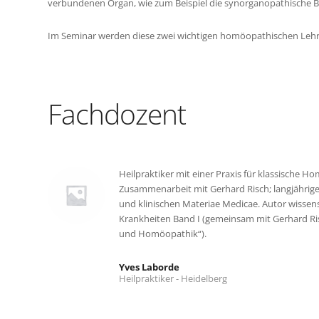
verbundenen Organ, wie zum Beispiel die synorganopathische 
Im Seminar werden diese zwei wichtigen homöopathischen Lehre
Fachdozent
Heilpraktiker mit einer Praxis für klassische 
Zusammenarbeit mit Gerhard Risch; langjährig
und klinischen Materiae Medicae. Autor wissens
Krankheiten Band I (gemeinsam mit Gerhard Ri
und Homöopathik“).
Yves Laborde
Heilpraktiker - Heidelberg