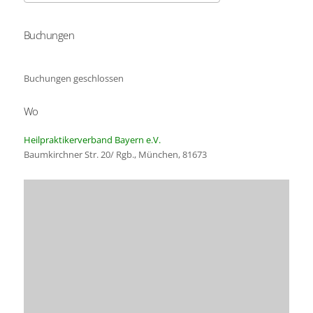
Buchungen
ICS herunterladen
Google Kalender
Buchungen geschlossen
Wo
Heilpraktikerverband Bayern e.V.
Baumkirchner Str. 20/ Rgb., München, 81673