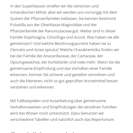
In den Superklassen streifen wir die tierischen und
mineralischen Mittel, aber wir werden uns vorrangig mit dem
System der Pflanzenfamilien befassen. Sie kennen bestimmt
Pulsatilla aus der Oberklasse Magnolidae und der
Pflanzenfamilie der Ranunculaceae gut. Weiter sind in dieser
Familie Staphisagria, Cimicifuga und Aconit. Was haben sie alle
gemeinsam? Und welche Berührungspunkte haben sie zu
Clematis und Actea spicata? Welche Charakteristika finden wir
bei der Familie der Anacardiaceae, der Cactaceae, der
Opiumgewächse, der Korbblütler und viele mehr. Wenn Sie die
gemeinsame Empfindung und das Verhalten einer Familie
erkennen, können Sie sicherer und gezielter verordnen und
auch die kleineren, nicht so gut geprüften Arzneimittel besser
verstehen und erkennen.
Mit Fallbeispielen und Ausarbeitung über gemeinsame
Verhaltensweisen und Empfindungen der einzelnen Familien
wird das Wissen noch unterstützt. Dazu benutzen wir
verschiedene Tabellen und natürlich auch das Repertorium.