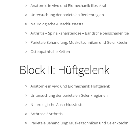
Anatomie in vivo und Biomechanik iliosakral
Untersuchung der parietalen Beckenregion
Neurologische Ausschlusstests
Arthritis – Spinalkanalstenose – Bandscheibenschäden ti
Parietale Behandlung: Muskeltechniken und Gelenktechn
Osteopathische Ketten
Block II: Hüftgelenk
Anatomie in vivo und Biomechanik Hüftgelenk
Untersuchung der parietalen Gelenkregionen
Neurologische Ausschlusstests
Arthrose / Arthritis
Parietale Behandlung: Muskeltechniken und Gelenktechn