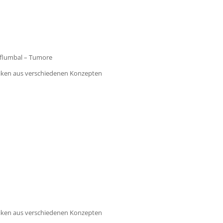
eflumbal – Tumore
iken aus verschiedenen Konzepten
iken aus verschiedenen Konzepten