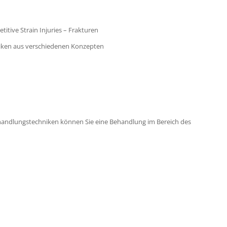
titive Strain Injuries – Frakturen
iken aus verschiedenen Konzepten
handlungstechniken können Sie eine Behandlung im Bereich des