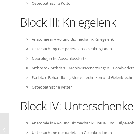
Osteopathische Ketten
Block III: Kniegelenk
Anatomie in vivo und Biomechanik Kniegelenk
Untersuchung der parietalen Gelenkregionen
Neurologische Ausschlusstests
Arthrose / Arthritis – Meniskusverletzungen – Bandverletz
Parietale Behandlung: Muskeltechniken und Gelenktechn
Osteopathische Ketten
Block IV: Unterschenke
Block II: Intensivkurs
Anatomie in vivo und Biomechanik Fibula- und Fußgelen
konstitutionsorientierte
Untersuchung der parietalen Gelenkregionen