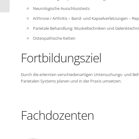
Irisdiagnostik
Neurologische Ausschlusstests
Arthrose / Arthritis – Band- und Kapselverletzungen – Repe
Parietale Behandlung: Muskeltechniken und Gelenktechn
Osteopathische Ketten
Fortbildungsziel
Durch die erlernten verschiedenartigen Untersuchungs- und Be
Parietalen Systems planen und in der Praxis umsetzen.
Fachdozenten