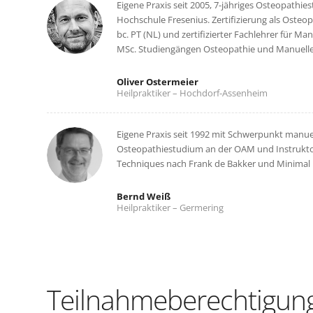
Eigene Praxis seit 2005, 7-jähriges Osteopath
Hochschule Fresenius. Zertifizierung als Oste
bc. PT (NL) und zertifizierter Fachlehrer für M
MSc. Studiengängen Osteopathie und Manuelle 
Oliver Ostermeier
Heilpraktiker – Hochdorf-Assenheim
Eigene Praxis seit 1992 mit Schwerpunkt manuel
Osteopathiestudium an der OAM und Instruktor
Techniques nach Frank de Bakker und Minimal 
Bernd Weiß
Heilpraktiker – Germering
Teilnahmeberechtigun