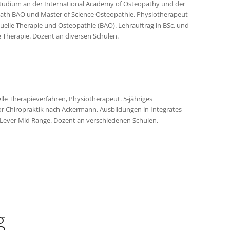
iestudium an der International Academy of Osteopathy und der
opath BAO und Master of Science Osteopathie. Physiotherapeut
anuelle Therapie und Osteopathie (BAO). Lehrauftrag in BSc. und
Therapie. Dozent an diversen Schulen.
le Therapieverfahren, Physiotherapeut. 5-jähriges
 Chiropraktik nach Ackermann. Ausbildungen in Integrates
Lever Mid Range. Dozent an verschiedenen Schulen.
g