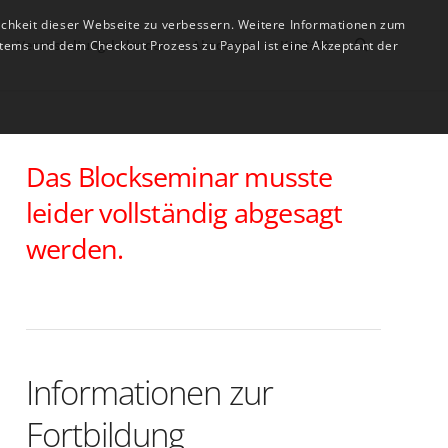
ichkeit dieser Webseite zu verbessern. Weitere Informationen zum
Veranstaltungskalender
Akademie
Kontakt
tems und dem Checkout Prozess zu Paypal ist eine Akzeptant der
Das Blockseminar musste
leider vollständig abgesagt
werden.
Informationen zur
Fortbildung