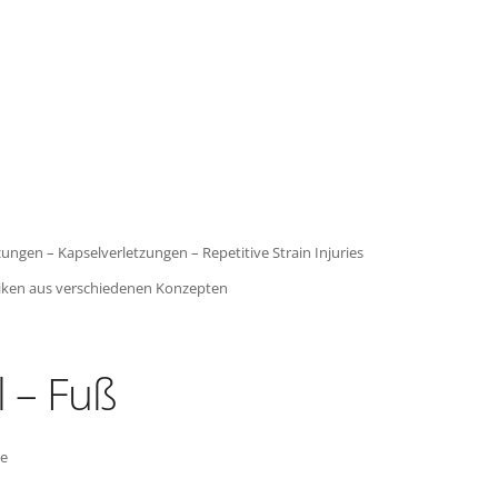
ungen – Kapselverletzungen – Repetitive Strain Injuries
iken aus verschiedenen Konzepten
l – Fuß
ke