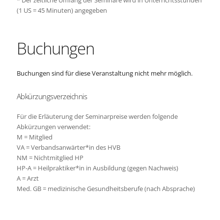
(1 US = 45 Minuten) angegeben
Buchungen
Buchungen sind für diese Veranstaltung nicht mehr möglich.
Abkürzungsverzeichnis
Für die Erläuterung der Seminarpreise werden folgende
Abkürzungen verwendet:
M = Mitglied
VA = Verbandsanwärter*in des HVB
NM = Nichtmitglied HP
HP-A = Heilpraktiker*in in Ausbildung (gegen Nachweis)
A = Arzt
Med. GB = medizinische Gesundheitsberufe (nach Absprache)