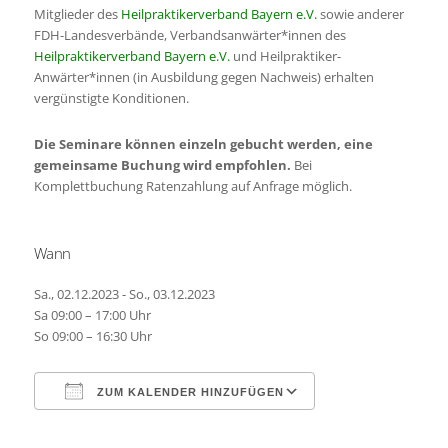
Mitglieder des
Heilpraktikerverband Bayern e.V.
sowie anderer
FDH-Landesverbände, Verbandsanwärter*innen des
Heilpraktikerverband Bayern e.V.
und Heilpraktiker-
Anwärter*innen (in Ausbildung gegen Nachweis) erhalten
vergünstigte Konditionen.
Die Seminare können einzeln gebucht werden, eine
gemeinsame Buchung wird empfohlen.
Bei
Komplettbuchung Ratenzahlung auf Anfrage möglich.
Wann
Sa., 02.12.2023 - So., 03.12.2023
Sa 09:00 – 17:00 Uhr
So 09:00 – 16:30 Uhr
ZUM KALENDER HINZUFÜGEN