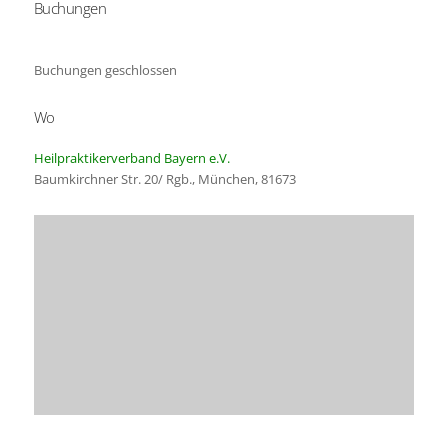
Buchungen
ICS herunterladen
Google Kalender
Buchungen geschlossen
Wo
Heilpraktikerverband Bayern e.V.
Baumkirchner Str. 20/ Rgb., München, 81673