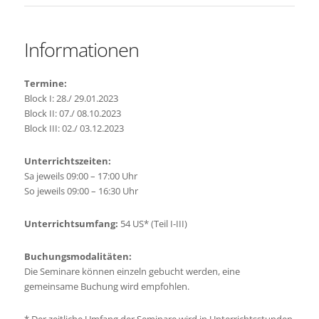
Informationen
Termine:
Block I: 28./ 29.01.2023
Block II: 07./ 08.10.2023
Block III: 02./ 03.12.2023
Unterrichtszeiten:
Sa jeweils 09:00 – 17:00 Uhr
So jeweils 09:00 – 16:30 Uhr
Unterrichtsumfang:
54 US* (Teil I-III)
Buchungsmodalitäten:
Die Seminare können einzeln gebucht werden, eine
gemeinsame Buchung wird empfohlen.
*
Der zeitliche Umfang der Seminare wird in Unterrichtsstunden