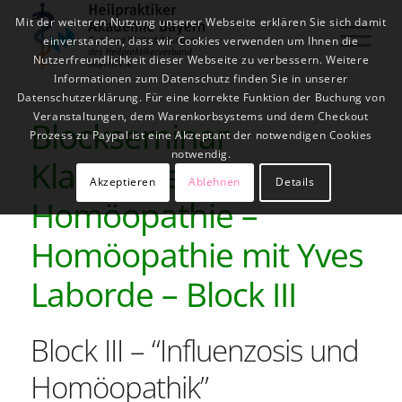
Mit der weiteren Nutzung unserer Webseite erklären Sie sich damit
einverstanden, dass wir Cookies verwenden um Ihnen die
Nutzerfreundlichkeit dieser Webseite zu verbessern. Weitere
Informationen zum Datenschutz finden Sie in unserer
Datenschutzerklärung. Für eine korrekte Funktion der Buchung von
Veranstaltungen, dem Warenkorbsystems und dem Checkout
Blockseminar
Prozess zu Paypal ist eine Akzeptant der notwendigen Cookies
notwendig.
Klassische
Akzeptieren
Ablehnen
Details
Homöopathie –
Homöopathie mit Yves
Laborde – Block III
Block III – “Influenzosis und
Homöopathik”