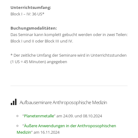
Unterrichtsumfang:
Block I – IV: 36 US*
Buchungsmodalitäten:
Das Seminar kann komplett gebucht werden oder in zwei Teilen:
Block I und II oder Block III und IV.
*
Der zeitliche Umfang der Seminare wird in Unterrichtsstunden
(1 US = 45 Minuten) angegeben
Aufbauseminare Anthroposophische Medizin
“
Planetenmetalle
” am 24.09. und 08.10.2024
“
Äußere Anwendungen in der Anthroposophischen
Medizin
” am 16.11.2024