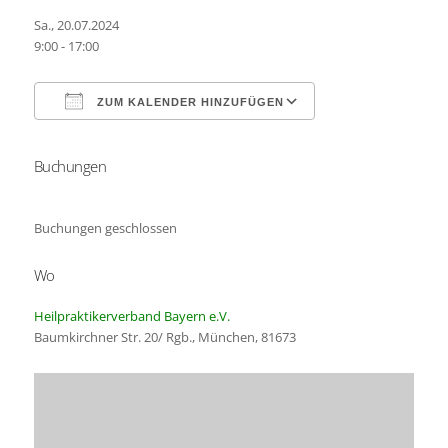
Sa., 20.07.2024
9:00 - 17:00
ZUM KALENDER HINZUFÜGEN
Buchungen
ICS herunterladen
Google Kalender
Buchungen geschlossen
Wo
Heilpraktikerverband Bayern e.V.
Baumkirchner Str. 20/ Rgb., München, 81673