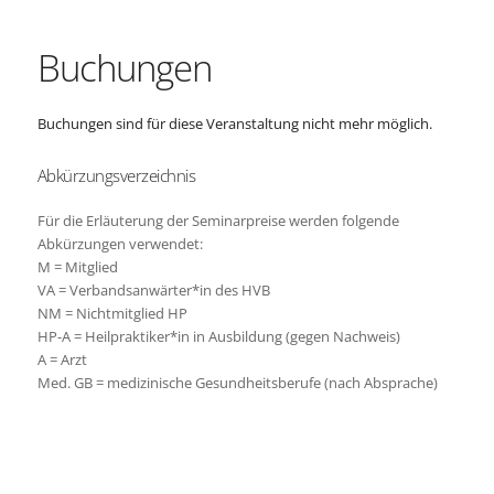
Buchungen
Buchungen sind für diese Veranstaltung nicht mehr möglich.
Abkürzungsverzeichnis
Für die Erläuterung der Seminarpreise werden folgende
Abkürzungen verwendet:
M = Mitglied
VA = Verbandsanwärter*in des HVB
NM = Nichtmitglied HP
HP-A = Heilpraktiker*in in Ausbildung (gegen Nachweis)
A = Arzt
Med. GB = medizinische Gesundheitsberufe (nach Absprache)