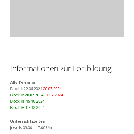
Informationen zur Fortbildung
Alle Termine:
Block I:
22.06.2024
20.07.2024
Block II:
20.07.2024
21.07.2024
Block III: 19.10.2024
Block IV: 07.12.2024
Unterrichtszeiten:
jeweils 09:00 – 17:00 Uhr