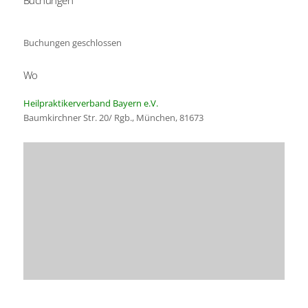
ICS herunterladen
Google Kalender
Buchungen geschlossen
Wo
Heilpraktikerverband Bayern e.V.
Baumkirchner Str. 20/ Rgb., München, 81673