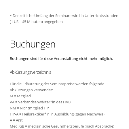
* Der zeitliche Umfang der Seminare wird in Unterrichtsstunden
(1 US = 45 Minuten) angegeben
Buchungen
Buchungen sind für diese Veranstaltung nicht mehr möglich.
Abkürzungsverzeichnis
Für die Erläuterung der Seminarpreise werden folgende
Abkürzungen verwendet:
M = Mitglied
VA = Verbandsanwärter*in des HVB
NM = Nichtmitglied HP
HP-A = Heilpraktiker*in in Ausbildung (gegen Nachweis)
A = Arzt
Med. GB = medizinische Gesundheitsberufe (nach Absprache)