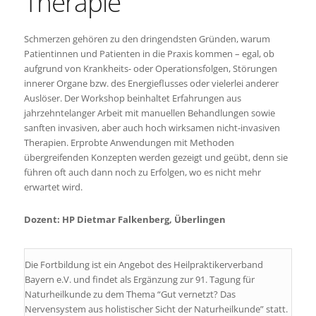
Therapie
Schmerzen gehören zu den dringendsten Gründen, warum
Patientinnen und Patienten in die Praxis kommen – egal, ob
aufgrund von Krankheits- oder Operationsfolgen, Störungen
innerer Organe bzw. des Energieflusses oder vielerlei anderer
Auslöser. Der Workshop beinhaltet Erfahrungen aus
jahrzehntelanger Arbeit mit manuellen Behandlungen sowie
sanften invasiven, aber auch hoch wirksamen nicht-invasiven
Therapien. Erprobte Anwendungen mit Methoden
übergreifenden Konzepten werden gezeigt und geübt, denn sie
führen oft auch dann noch zu Erfolgen, wo es nicht mehr
erwartet wird.
Dozent: HP Dietmar Falkenberg, Überlingen
Die Fortbildung ist ein Angebot des Heilpraktikerverband
Bayern e.V. und findet als Ergänzung zur 91. Tagung für
Naturheilkunde zu dem Thema “Gut vernetzt? Das
Nervensystem aus holistischer Sicht der Naturheilkunde” statt.