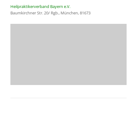
Heilpraktikerverband Bayern e.V.
Baumkirchner Str. 20/ Rgb., München, 81673