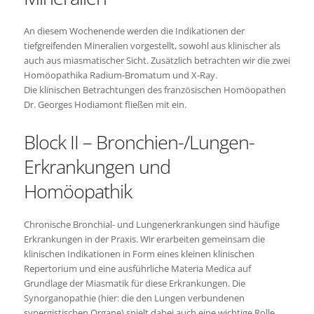
An diesem Wochenende werden die Indikationen der
tiefgreifenden Mineralien vorgestellt, sowohl aus klinischer als
auch aus miasmatischer Sicht. Zusätzlich betrachten wir die zwei
Homöopathika Radium-Bromatum und X-Ray.
Die klinischen Betrachtungen des französischen Homöopathen
Dr. Georges Hodiamont fließen mit ein.
Block II – Bronchien-/Lungen-
Erkrankungen und
Homöopathik
Chronische Bronchial- und Lungenerkrankungen sind häufige
Erkrankungen in der Praxis. Wir erarbeiten gemeinsam die
klinischen Indikationen in Form eines kleinen klinischen
Repertorium und eine ausführliche Materia Medica auf
Grundlage der Miasmatik für diese Erkrankungen. Die
Synorganopathie (hier: die den Lungen verbundenen
synergistischen Organe) spielt dabei auch eine wichtige Rolle.