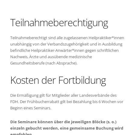
Teilnahmeberechtigung
Teilnahmeberechtigt sind alle zugelassenen Heilpraktiker*innen
unabhängig von der Verbandszugehörigkeit und in Ausbildung
befindliche Heilpraktiker-Anwärter*innen gegen schriftlichen
Nachweis, Ärzte und ausübende medizinische
Gesundheitsberufe (nach Absprache).
Kosten der Fortbildung
Die Ermäßigung gilt für Mitglieder aller Landesverbände des
FDH. Der Frühbucherrabatt gilt bei Bezahlung bis 6 Wochen vor
Beginn eines Seminars.
Die Seminare können über die jeweiligen Blöcke (s. o.)
einzeln gebucht werden, eine gemeinsame Buchung wird
empfohlen.