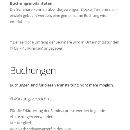
Buchungsmodalitäten:
Die Seminare können über die jeweiligen Blöcke (Termine s. o.)
einzeln gebucht werden, eine gemeinsame Buchung wird
empfohlen.
*
Der zeitliche Umfang der Seminare wird in Unterrichtsstunden
(1 US = 45 Minuten) angegeben
Buchungen
Buchungen sind für diese Veranstaltung nicht mehr möglich.
Abkürzungsverzeichnis
Für die Erläuterung der Seminarpreise werden folgende
Abkürzungen verwendet:
M = Mitglied
VA = Verbandsanwärter*in des HVB