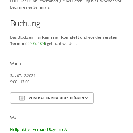
FDH. Der Frühbucherrabatt gilt bei Bezahlung bis 6 Wochen vor
Beginn eines Seminars.
Buchung
Das Blockseminar
kann nur komplett
und
vor dem ersten
Termin
(
22.06.2024
) gebucht werden.
Wann
Sa., 07.12.2024
9:00 - 17:00
ZUM KALENDER HINZUFÜGEN
Wo
ICS herunterladen
Google Kalender
Heilpraktikerverband Bayern e.V.