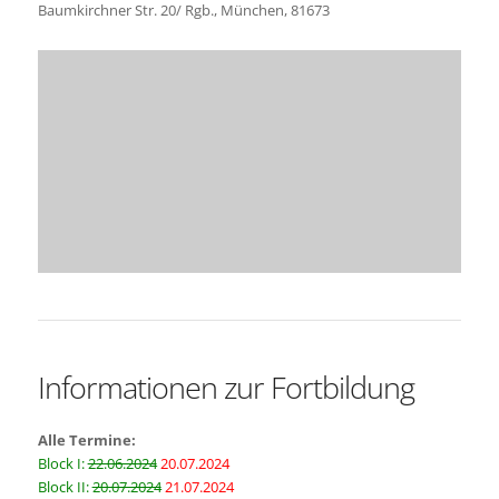
Baumkirchner Str. 20/ Rgb., München, 81673
Informationen zur Fortbildung
Alle Termine:
Block I:
22.06.2024
20.07.2024
Block II:
20.07.2024
21.07.2024