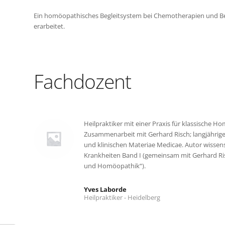
Ein homöopathisches Begleitsystem bei Chemotherapien und Bes
erarbeitet.
Fachdozent
Heilpraktiker mit einer Praxis für klassische 
Zusammenarbeit mit Gerhard Risch; langjährig
und klinischen Materiae Medicae. Autor wissens
Krankheiten Band I (gemeinsam mit Gerhard Ri
und Homöopathik“).
Yves Laborde
Heilpraktiker - Heidelberg