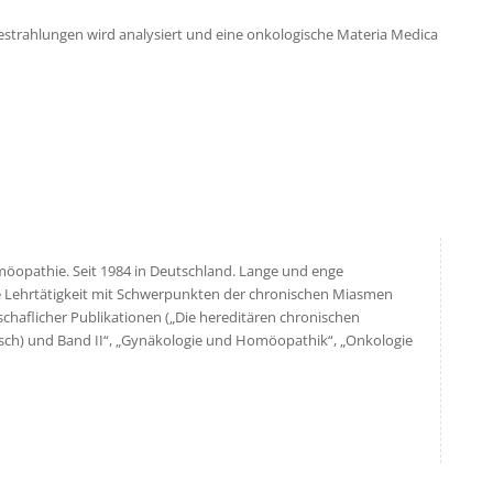
trahlungen wird analysiert und eine onkologische Materia Medica
Homöopathie. Seit 1984 in Deutschland. Lange und enge
e Lehrtätigkeit mit Schwerpunkten der chronischen Miasmen
chaflicher Publikationen („Die hereditären chronischen
sch) und Band II“, „Gynäkologie und Homöopathik“, „Onkologie