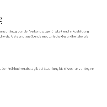
g
n unabhängig von der Verbandszugehörigkeit und in Ausbildung
Nachweis, Ärzte und ausübende medizinische Gesundheitsberufe
H. Der Frühbucherrabatt gilt bei Bezahlung bis 6 Wochen vor Beginn