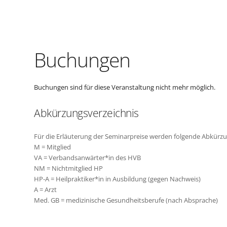
Buchungen
Buchungen sind für diese Veranstaltung nicht mehr möglich.
Abkürzungsverzeichnis
Für die Erläuterung der Seminarpreise werden folgende Abkürz
M = Mitglied
VA = Verbandsanwärter*in des HVB
NM = Nichtmitglied HP
HP-A = Heilpraktiker*in in Ausbildung (gegen Nachweis)
A = Arzt
Med. GB = medizinische Gesundheitsberufe (nach Absprache)