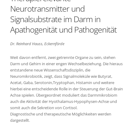
Neurotransmitter und
Signalsubstrate im Darm in
Apathogenität und Pathogenität
Dr. Reinhard Hauss, Eckernförde
Weit davon entfernt, zwei getrennte Organe zu sein, stehen
Darm und Gehirn in einer engen Wechselbeziehung. Die hieraus
entstandene neue Wissenschaftsdisziplin, die
Neuromikrobiotik, zeigt, dass Signalmoleküle wie Butyrat,
Acetat, Gaba, Serotonin,Tryptophan, Histamin und weitere
hierbei eine entscheidende Rolle in der Steuerung der Gut-Brain
Achse spielen. Übergeordnet moduliert das Darmmikrobiom
auch die Aktivität der Hyothalamus-Hypophysen-Achse und
somit auch die Sekretion von Cortisol.
Diagnostische und therapeutische Möglichkeiten werden
dargestellt.