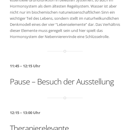
essentielle Grundfunktion in belebten Systemen, so auch im
Hormonsystem als dem ältesten Regelsystem. Wasser ist aber
nicht nur im biochemischen naturwissenschaftlichen Sinn ein
wichtiger Teil des Lebens, sondern stellt im naturheilkundlichen
Denkmodell eines der vier “Lebenselemente” dar. Das Verhältnis
dieser Elemente muss geregelt sein und hier spielt das
Hormonsystem der Nebennierenrinde eine Schlüsselrolle.
11:45 – 12:15 Uhr
Pause –
Besuch der Ausstellung
12:15 – 13:00 Uhr
Therapierelevante