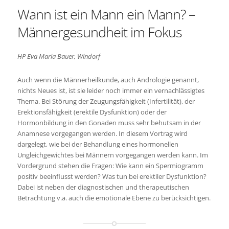
Wann ist ein Mann ein Mann? –
Männergesundheit im Fokus
HP Eva Maria Bauer, Windorf
Auch wenn die Männerheilkunde, auch Andrologie genannt,
nichts Neues ist, ist sie leider noch immer ein vernachlässigtes
Thema. Bei Störung der Zeugungsfähigkeit (Infertilität), der
Erektionsfähigkeit (erektile Dysfunktion) oder der
Hormonbildung in den Gonaden muss sehr behutsam in der
Anamnese vorgegangen werden. In diesem Vortrag wird
dargelegt, wie bei der Behandlung eines hormonellen
Ungleichgewichtes bei Männern vorgegangen werden kann. Im
Vordergrund stehen die Fragen: Wie kann ein Spermiogramm
positiv beeinflusst werden? Was tun bei erektiler Dysfunktion?
Dabei ist neben der diagnostischen und therapeutischen
Betrachtung v.a. auch die emotionale Ebene zu berücksichtigen.