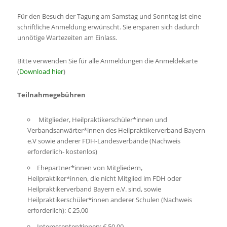
Für den Besuch der Tagung am Samstag und Sonntag ist eine
schriftliche Anmeldung erwünscht. Sie ersparen sich dadurch
unnötige Wartezeiten am Einlass.
Bitte verwenden Sie für alle Anmeldungen die Anmeldekarte
(
Download hier
)
Teilnahmegebühren
Mitglieder, Heilpraktikerschüler*innen und
Verbandsanwärter*innen des Heilpraktikerverband Bayern
e.V sowie anderer FDH-Landesverbände (Nachweis
erforderlich- kostenlos)
Ehepartner*innen von Mitgliedern,
Heilpraktiker*innen, die nicht Mitglied im FDH oder
Heilpraktikerverband Bayern e.V. sind, sowie
Heilpraktikerschüler*innen anderer Schulen (Nachweis
erforderlich): € 25,00
Interessenten*innen: € 50,00