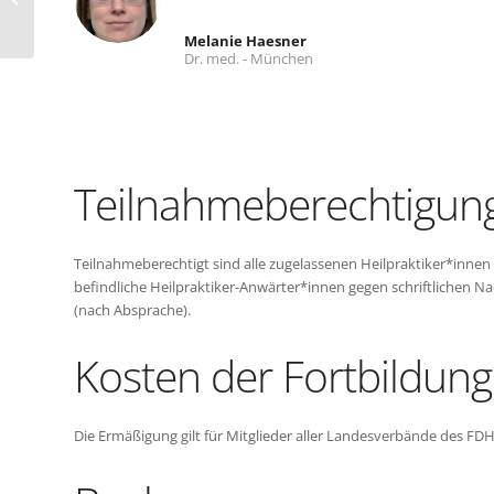
Melanie Haesner
Dr. med. - München
Teilnahmeberechtigun
Teilnahmeberechtigt sind alle zugelassenen Heilpraktiker*inne
befindliche Heilpraktiker-Anwärter*innen gegen schriftlichen 
(nach Absprache).
Kosten der Fortbildung
Die Ermäßigung gilt für Mitglieder aller Landesverbände des FDH