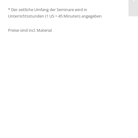
Os
* Der zeitliche Umfang der Seminare wird in
Unterrichtsstunden (1 US = 45 Minuten) angegeben
Preise sind incl. Material