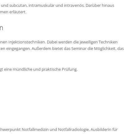
- und subcutan, intramuskulär und intravenös. Darüber hinaus
men erläutert.
n
enen Injektionstechniken. Dabei werden die jeweiligen Techniken
en eingegangen. Außerdem bietet das Seminar die Möglichkeit, das
gt eine mündliche und praktische Prüfung.
chwerpunkt Notfallmedizin und Notfallradiologie, Ausbilderin für