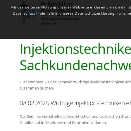
Mit der weiteren Nutzung unserer Webseite erklären Sie sich dami
Datenschutz finden Sie in unserer Datenschutzerklärung. Für ei
Injektionstechnik
Sachkundenachwe
Hier kommen Sie das Seminar “Wichtige Injektionstechniken er
zusammen buchen.
08.02.2025 Wichtige Injektionstechniken e
Das Seminar vermittelt die theoretischen und praktischen Grun
Hinblick auf Indikationen und Kontraindikationen.