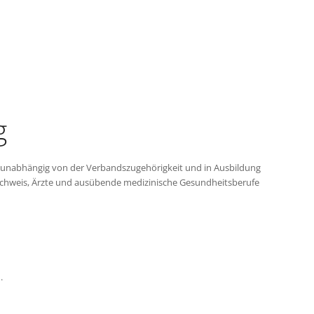
g
n unabhängig von der Verbandszugehörigkeit und in Ausbildung
Nachweis, Ärzte und ausübende medizinische Gesundheitsberufe
.