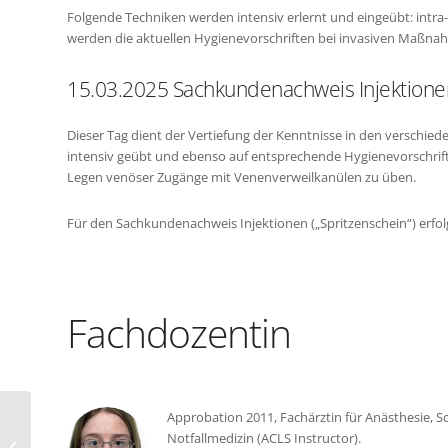
Folgende Techniken werden intensiv erlernt und eingeübt: intra
werden die aktuellen Hygienevorschriften bei invasiven Maßnah
15.03.2025 Sachkundenachweis Injektione
Dieser Tag dient der Vertiefung der Kenntnisse in den verschied
intensiv geübt und ebenso auf entsprechende Hygienevorschrift
Legen venöser Zugänge mit Venenverweilkanülen zu üben.
Für den Sachkundenachweis Injektionen („Spritzenschein“) erfol
Fachdozentin
Approbation 2011, Fachärztin für Anästhesie, S
Notfallmedizin (ACLS Instructor).
Sachkundenachweis Injektionen