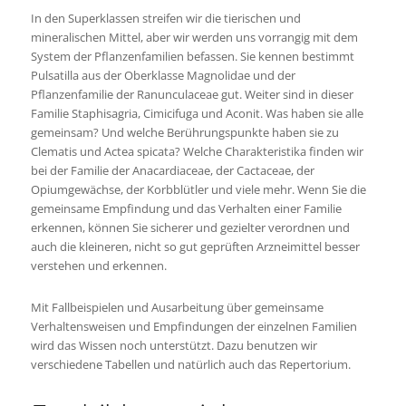
In den Superklassen streifen wir die tierischen und
mineralischen Mittel, aber wir werden uns vorrangig mit dem
System der Pflanzenfamilien befassen. Sie kennen bestimmt
Pulsatilla aus der Oberklasse Magnolidae und der
Pflanzenfamilie der Ranunculaceae gut. Weiter sind in dieser
Familie Staphisagria, Cimicifuga und Aconit. Was haben sie alle
gemeinsam? Und welche Berührungspunkte haben sie zu
Clematis und Actea spicata? Welche Charakteristika finden wir
bei der Familie der Anacardiaceae, der Cactaceae, der
Opiumgewächse, der Korbblütler und viele mehr. Wenn Sie die
gemeinsame Empfindung und das Verhalten einer Familie
erkennen, können Sie sicherer und gezielter verordnen und
auch die kleineren, nicht so gut geprüften Arzneimittel besser
verstehen und erkennen.
Mit Fallbeispielen und Ausarbeitung über gemeinsame
Verhaltensweisen und Empfindungen der einzelnen Familien
wird das Wissen noch unterstützt. Dazu benutzen wir
verschiedene Tabellen und natürlich auch das Repertorium.