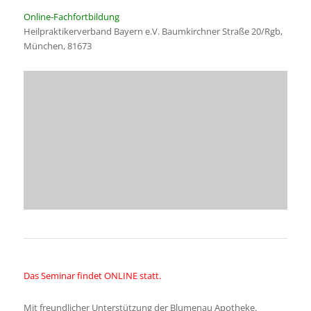
Online-Fachfortbildung
Heilpraktikerverband Bayern e.V. Baumkirchner Straße 20/Rgb,
München, 81673
Das Seminar findet ONLINE statt.
Mit freundlicher Unterstützung der Blumenau Apotheke.