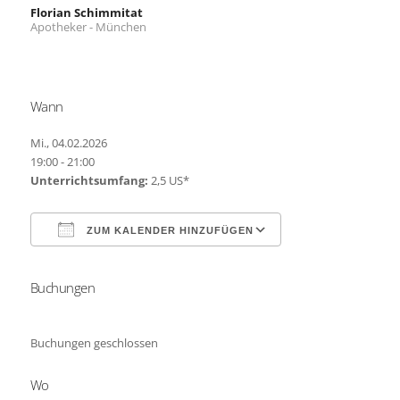
Florian Schimmitat
Apotheker - München
Wann
Mi., 04.02.2026
19:00 - 21:00
Unterrichtsumfang:
2,5 US*
ZUM KALENDER HINZUFÜGEN
Buchungen
ICS herunterladen
Google Kalender
Buchungen geschlossen
Wo