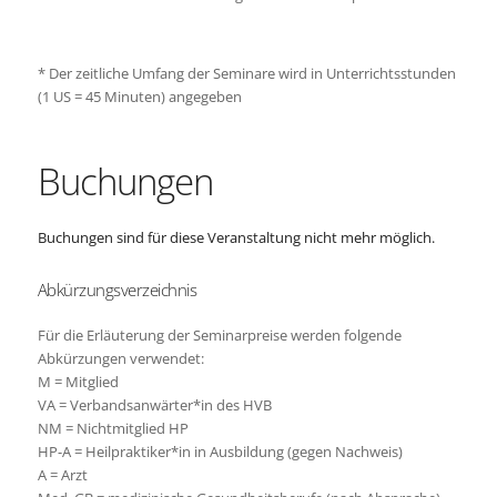
* Der zeitliche Umfang der Seminare wird in Unterrichtsstunden
(1 US = 45 Minuten) angegeben
Buchungen
Buchungen sind für diese Veranstaltung nicht mehr möglich.
Abkürzungsverzeichnis
Für die Erläuterung der Seminarpreise werden folgende
Abkürzungen verwendet:
M = Mitglied
VA = Verbandsanwärter*in des HVB
NM = Nichtmitglied HP
HP-A = Heilpraktiker*in in Ausbildung (gegen Nachweis)
A = Arzt