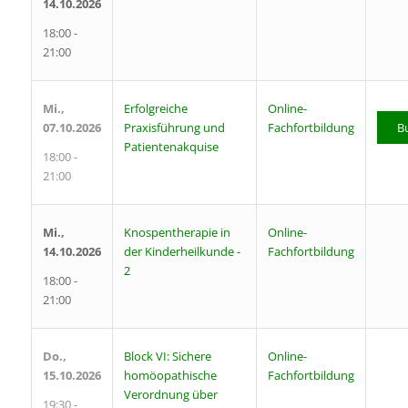
14.10.2026
18:00 -
21:00
Mi.,
Erfolgreiche
Online-
07.10.2026
Praxisführung und
B
Fachfortbildung
Patientenakquise
18:00 -
21:00
Mi.,
Knospentherapie in
Online-
14.10.2026
der Kinderheilkunde -
Fachfortbildung
2
18:00 -
21:00
Do.,
Block VI: Sichere
Online-
15.10.2026
homöopathische
Fachfortbildung
Verordnung über
19:30 -