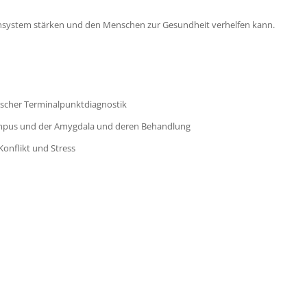
unsystem stärken und den Menschen zur Gesundheit verhelfen kann.
scher Terminalpunktdiagnostik
kampus und der Amygdala und deren Behandlung
nflikt und Stress