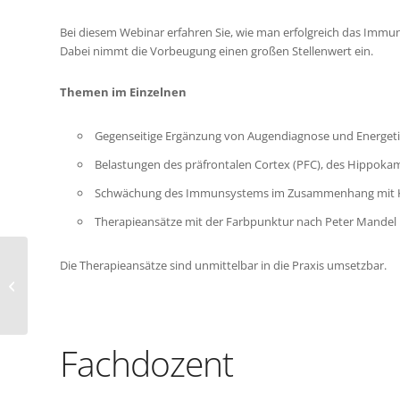
Bei diesem Webinar erfahren Sie, wie man erfolgreich das Imm
Dabei nimmt die Vorbeugung einen großen Stellenwert ein.
Themen im Einzelnen
Gegenseitige Ergänzung von Augendiagnose und Energeti
Belastungen des präfrontalen Cortex (PFC), des Hippo
Schwächung des Immunsystems im Zusammenhang mit Ko
Therapieansätze mit der Farbpunktur nach Peter Mandel
Die Therapieansätze sind unmittelbar in die Praxis umsetzbar.
Schmerztherapie in der
Naturheilpraxis
Fachdozent