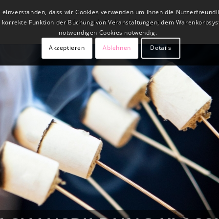
t einverstanden, dass wir Cookies verwenden um Ihnen die Nutzerfreundl
Qualifizierende Fachausbildungen
Fachseminare
ne korrekte Funktion der Buchung von Veranstaltungen, dem Warenkorbsys
notwendigen Cookies notwendig.
Akzeptieren
Ablehnen
Details