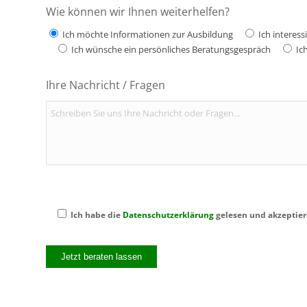
Wie können wir Ihnen weiterhelfen?
Ich möchte Informationen zur Ausbildung
Ich interes
Ich wünsche ein persönliches Beratungsgespräch
Ic
Ihre Nachricht / Fragen
Ich habe die
Datenschutzerklärung
gelesen und akzeptiere
Bitte
lasse
dieses
Feld
leer.