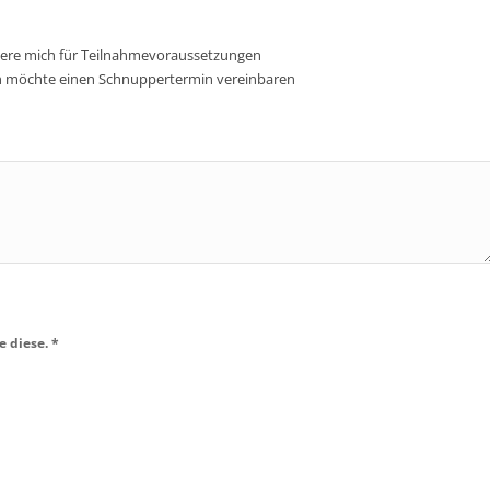
siere mich für Teilnahmevoraussetzungen
h möchte einen Schnuppertermin vereinbaren
 diese. *