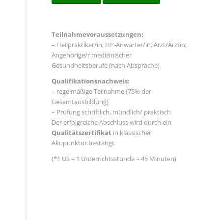
Teilnahmevoraussetzungen:
– Heilpraktiker/in, HP-Anwärter/in, Arzt/Ärztin,
Angehörige/r medizinischer
Gesundheitsberufe (nach Absprache)
Qualifikationsnachweis:
– regelmäßige Teilnahme (75% der
Gesamtausbildung)
– Prüfung schriftlich, mündlich/ praktisch
Der erfolgreiche Abschluss wird durch ein
Qualitätszertifikat
in klassischer
Akupunktur bestätigt.
(*1 US = 1 Unterrichtsstunde = 45 Minuten)