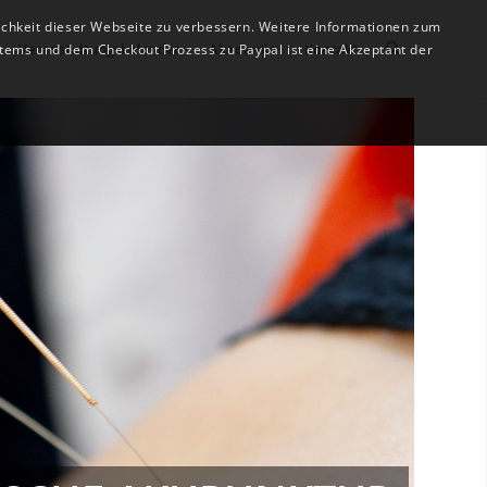
ichkeit dieser Webseite zu verbessern. Weitere Informationen zum
Veranstaltungskalender
Akademie
Kontakt
tems und dem Checkout Prozess zu Paypal ist eine Akzeptant der