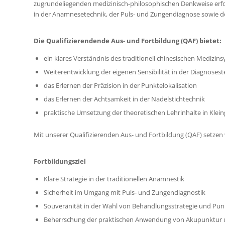
zugrundeliegenden medizinisch-philosophischen Denkweise erforde
in der Anamnesetechnik, der Puls- und Zungendiagnose sowie d
Die Qualifizierendende Aus- und Fortbildung (QAF) bietet:
ein klares Verständnis des traditionell chinesischen Medizin
Weiterentwicklung der eigenen Sensibilität in der Diagnosest
das Erlernen der Präzision in der Punktelokalisation
das Erlernen der Achtsamkeit in der Nadelstichtechnik
praktische Umsetzung der theoretischen Lehrinhalte in Klei
Mit unserer Qualifizierenden Aus- und Fortbildung (QAF) setzen w
Fortbildungsziel
Klare Strategie in der traditionellen Anamnestik
Sicherheit im Umgang mit Puls- und Zungendiagnostik
Souveränität in der Wahl von Behandlungsstrategie und Pun
Beherrschung der praktischen Anwendung von Akupunktur