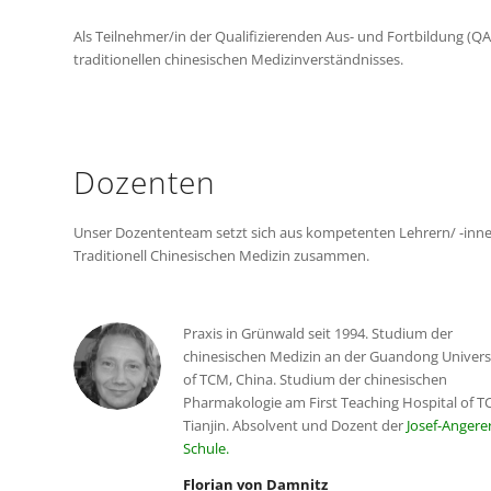
Als Teilnehmer/in der Qualifizierenden Aus- und Fortbildung (Q
traditionellen chinesischen Medizinverständnisses.
Dozenten
Unser Dozententeam setzt sich aus kompetenten Lehrern/ -innen
Traditionell Chinesischen Medizin zusammen.
Praxis in Grünwald seit 1994. Studium der
chinesischen Medizin an der Guandong Univers
of TCM, China. Studium der chinesischen
Pharmakologie am First Teaching Hospital of 
Tianjin. Absolvent und Dozent der
Josef-Angere
Schule.
Florian von Damnitz