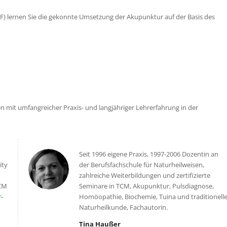
AF) lernen Sie die gekonnte Umsetzung der Akupunktur auf der Basis des
 mit umfangreicher Praxis- und langjähriger Lehrerfahrung in der
Seit 1996 eigene Praxis, 1997-2006 Dozentin an
ity
der Berufsfachschule für Naturheilweisen,
zahlreiche Weiterbildungen und zertifizierte
TCM
Seminare in TCM, Akupunktur, Pulsdiagnose,
r-
Homöopathie, Biochemie, Tuina und traditionell
Naturheilkunde, Fachautorin.
Tina Haußer