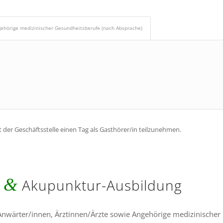
gehörige medizinischer Gesundheitsberufe (nach Absprache)
 der Geschäftsstelle einen Tag als Gasthörer/in teilzunehmen.
&
-
Akupunktur-Ausbildung
-Anwärter/innen, Ärztinnen/Ärzte sowie Angehörige medizinischer