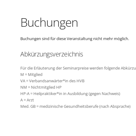
Buchungen
Buchungen sind für diese Veranstaltung nicht mehr möglich.
Abkürzungsverzeichnis
Für die Erläuterung der Seminarpreise werden folgende Abkürz
M = Mitglied
VA = Verbandsanwärter*in des HVB
NM = Nichtmitglied HP
HP-A = Heilpraktiker*in in Ausbildung (gegen Nachweis)
A = Arzt
Med. GB = medizinische Gesundheitsberufe (nach Absprache)