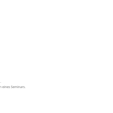
.
n eines Seminars.