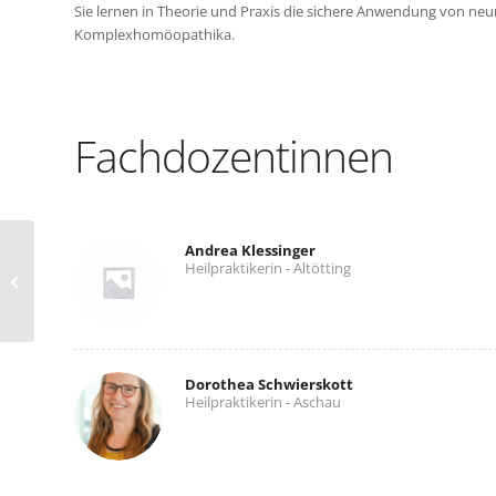
Sie lernen in Theorie und Praxis die sichere Anwendung von ne
Komplexhomöopathika.
Fachdozentinnen
Andrea Klessinger
Blockseminar: Der Armlängenreflex –
Heilpraktikerin - Altötting
ein ganzheitlich bioenergetisches
Testverfahren...
Dorothea Schwierskott
Heilpraktikerin - Aschau