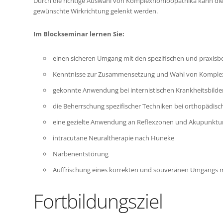
Durch die richtige Auswahl von Komplexhomöopathika kann die p
gewünschte Wirkrichtung gelenkt werden.
Im Blockseminar lernen Sie:
einen sicheren Umgang mit den spezifischen und praxisb
Kenntnisse zur Zusammensetzung und Wahl von Kompl
gekonnte Anwendung bei internistischen Krankheitsbilde
die Beherrschung spezifischer Techniken bei orthopädisc
eine gezielte Anwendung an Reflexzonen und Akupunktu
intracutane Neuraltherapie nach Huneke
Narbenentstörung
Auffrischung eines korrekten und souveränen Umgangs mit
Fortbildungsziel