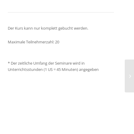
Der Kurs kann nur komplett gebucht werden.
Maximale Teilnehmerzahl: 20
*
Der zeitliche Umfang der Seminare wird in
Unterrichtsstunden (1 US = 45 Minuten) angegeben
Bl
In
Ko