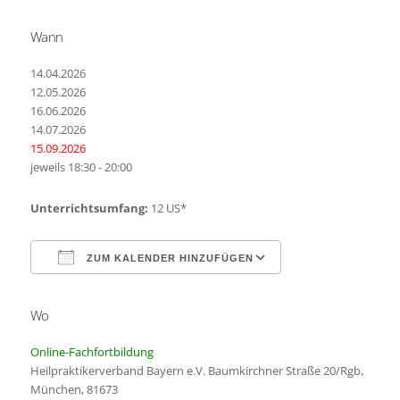
Wann
14.04.2026
12.05.2026
16.06.2026
14.07.2026
15.09.2026
jeweils 18:30 - 20:00
Unterrichtsumfang:
12 US*
ZUM KALENDER HINZUFÜGEN
Wo
ICS herunterladen
Google Kalender
Online-Fachfortbildung
Heilpraktikerverband Bayern e.V. Baumkirchner Straße 20/Rgb,
München, 81673