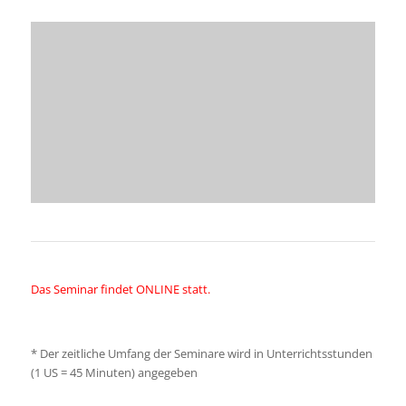
Das Seminar findet ONLINE statt.
*
Der zeitliche Umfang der Seminare wird in Unterrichtsstunden
(1 US = 45 Minuten) angegeben