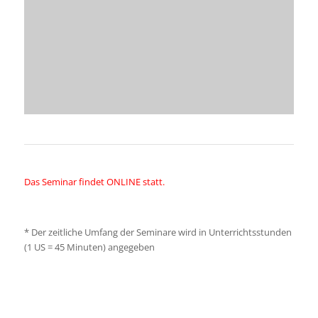
Das Seminar findet ONLINE statt.
*
Der zeitliche Umfang der Seminare wird in Unterrichtsstunden
(1 US = 45 Minuten) angegeben