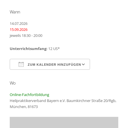
Wann
14.07.2026
15.09.2026
jeweils 18:30 - 20:00
Unterrichtsumfang:
12 US*
ZUM KALENDER HINZUFÜGEN
Wo
ICS herunterladen
Google Kalender
Online-Fachfortbildung
Heilpraktikerverband Bayern e.V. Baumkirchner Straße 20/Rgb,
München, 81673