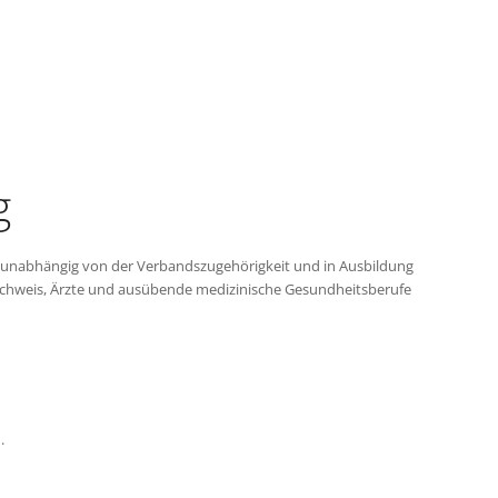
g
n unabhängig von der Verbandszugehörigkeit und in Ausbildung
Nachweis, Ärzte und ausübende medizinische Gesundheitsberufe
.