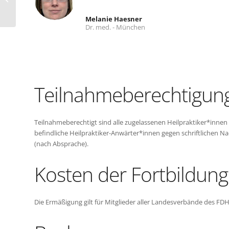
Melanie Haesner
Dr. med. - München
Teilnahmeberechtigun
Teilnahmeberechtigt sind alle zugelassenen Heilpraktiker*inne
befindliche Heilpraktiker-Anwärter*innen gegen schriftlichen 
(nach Absprache).
Kosten der Fortbildung
Die Ermäßigung gilt für Mitglieder aller Landesverbände des FDH