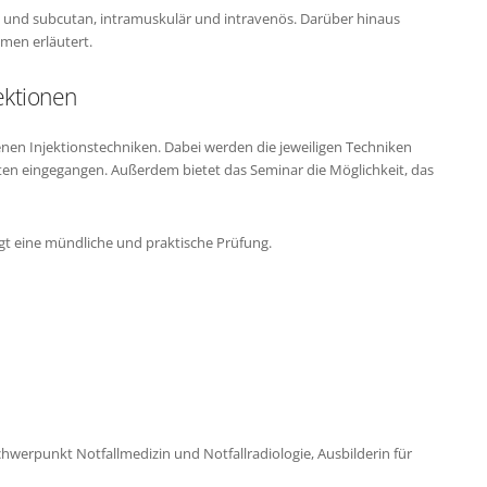
- und subcutan, intramuskulär und intravenös. Darüber hinaus
men erläutert.
ektionen
enen Injektionstechniken. Dabei werden die jeweiligen Techniken
en eingegangen. Außerdem bietet das Seminar die Möglichkeit, das
gt eine mündliche und praktische Prüfung.
chwerpunkt Notfallmedizin und Notfallradiologie, Ausbilderin für