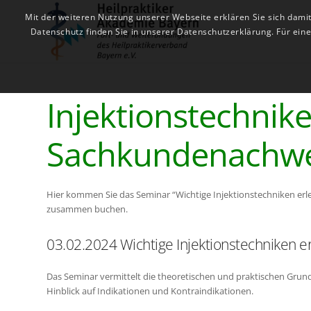
Mit der weiteren Nutzung unserer Webseite erklären Sie sich dami
Datenschutz finden Sie in unserer Datenschutzerklärung. Für ei
Injektionstechnik
Sachkundenachwe
Hier kommen Sie das Seminar “Wichtige Injektionstechniken er
zusammen buchen.
03.02.2024 Wichtige Injektionstechniken e
Das Seminar vermittelt die theoretischen und praktischen Grun
Hinblick auf Indikationen und Kontraindikationen.