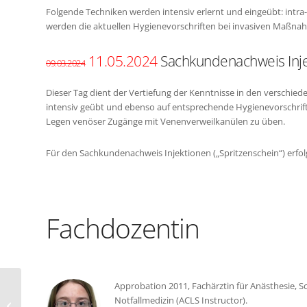
Folgende Techniken werden intensiv erlernt und eingeübt: intra
werden die aktuellen Hygienevorschriften bei invasiven Maßnah
11.05.2024
Sachkundenachweis Inj
09.03.2024
Dieser Tag dient der Vertiefung der Kenntnisse in den verschied
intensiv geübt und ebenso auf entsprechende Hygienevorschrift
Legen venöser Zugänge mit Venenverweilkanülen zu üben.
Für den Sachkundenachweis Injektionen („Spritzenschein“) erfol
Fachdozentin
Approbation 2011, Fachärztin für Anästhesie, S
Notfallmedizin (ACLS Instructor).
Traditionell chinesische Pulsdiagnose