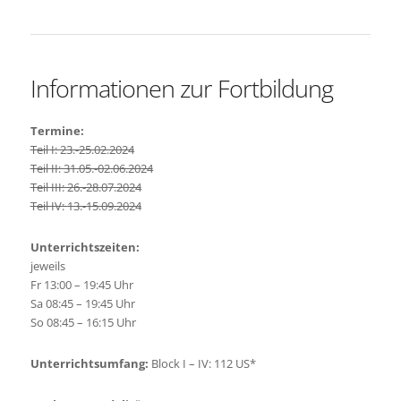
Informationen zur Fortbildung
Termine:
Teil I: 23.-25.02.2024
Teil II: 31.05.-02.06.2024
Teil III: 26.-28.07.2024
Teil IV: 13.-15.09.2024
Unterrichtszeiten:
jeweils
Fr 13:00 – 19:45 Uhr
Sa 08:45 – 19:45 Uhr
So 08:45 – 16:15 Uhr
Unterrichtsumfang:
Block I – IV: 112 US*