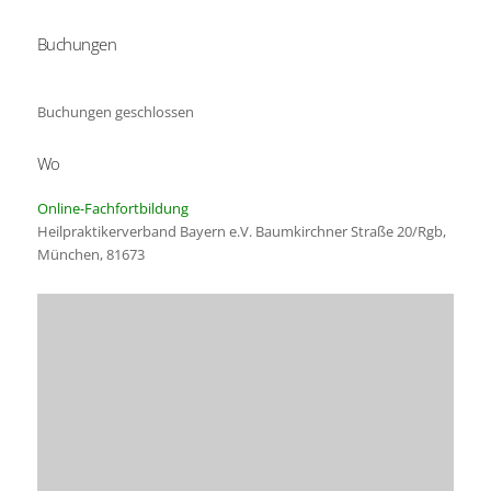
Buchungen
ICS herunterladen
Google Kalender
Buchungen geschlossen
Wo
Online-Fachfortbildung
Heilpraktikerverband Bayern e.V. Baumkirchner Straße 20/Rgb,
München, 81673