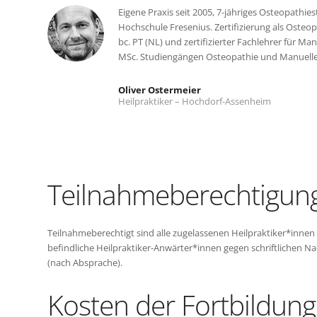
Eigene Praxis seit 2005, 7-jähriges Osteopath
Hochschule Fresenius. Zertifizierung als Oste
bc. PT (NL) und zertifizierter Fachlehrer für M
MSc. Studiengängen Osteopathie und Manuelle 
Oliver Ostermeier
Heilpraktiker – Hochdorf-Assenheim
Teilnahmeberechtigun
Teilnahmeberechtigt sind alle zugelassenen Heilpraktiker*inne
befindliche Heilpraktiker-Anwärter*innen gegen schriftlichen 
(nach Absprache).
Kosten der Fortbildung