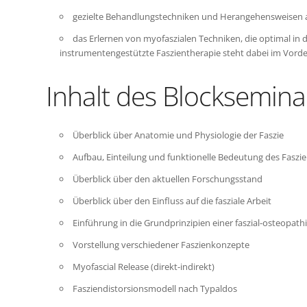
gezielte Behandlungstechniken und Herangehensweisen a
das Erlernen von myofaszialen Techniken, die optimal in d
instrumentengestützte Faszientherapie steht dabei im Vord
Inhalt des Blocksemina
Überblick über Anatomie und Physiologie der Faszie
Aufbau, Einteilung und funktionelle Bedeutung des Fasz
Überblick über den aktuellen Forschungsstand
Überblick über den Einfluss auf die fasziale Arbeit
Einführung in die Grundprinzipien einer faszial-osteopath
Vorstellung verschiedener Faszienkonzepte
Myofascial Release (direkt-indirekt)
Fasziendistorsionsmodell nach Typaldos