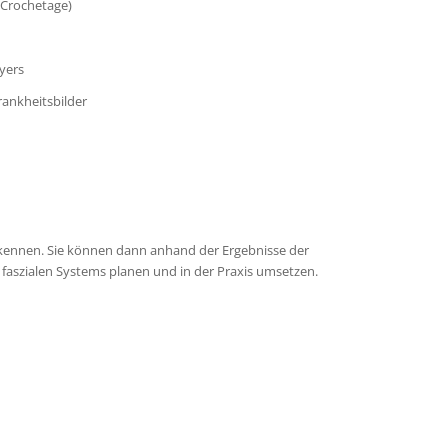
 Crochetage)
Myers
rankheitsbilder
 kennen. Sie können dann anhand der Ergebnisse der
aszialen Systems planen und in der Praxis umsetzen.