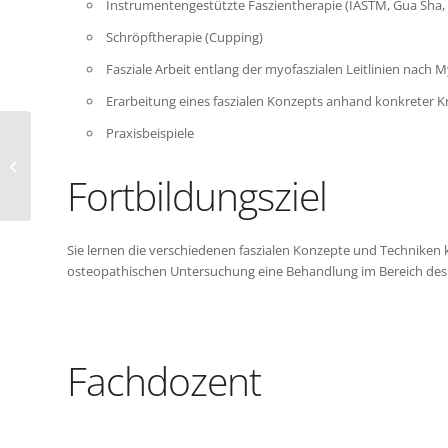
Instrumentengestützte Faszientherapie (IASTM, Gua Sha,
Schröpftherapie (Cupping)
Fasziale Arbeit entlang der myofaszialen Leitlinien nach 
Erarbeitung eines faszialen Konzepts anhand konkreter K
Praxisbeispiele
Blockseminar: Fasziale Osteopathie
Fortbildungsziel
Sie lernen die verschiedenen faszialen Konzepte und Techniken
osteopathischen Untersuchung eine Behandlung im Bereich des f
Fachdozent