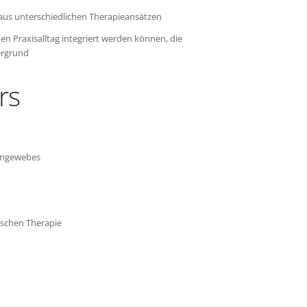
us unterschiedlichen Therapieansätzen
en Praxisalltag integriert werden können, die
ergrund
rs
iengewebes
ischen Therapie