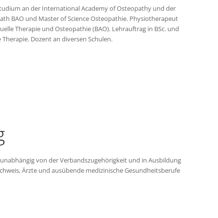
iestudium an der International Academy of Osteopathy und der
opath BAO und Master of Science Osteopathie. Physiotherapeut
anuelle Therapie und Osteopathie (BAO). Lehrauftrag in BSc. und
Therapie. Dozent an diversen Schulen.
g
n unabhängig von der Verbandszugehörigkeit und in Ausbildung
Nachweis, Ärzte und ausübende medizinische Gesundheitsberufe