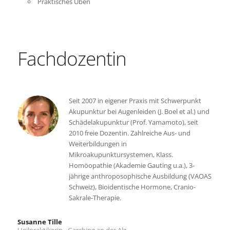
Praktisches Üben
Fachdozentin
Seit 2007 in eigener Praxis mit Schwerpunkt
Akupunktur bei Augenleiden (J. Boel et al.) und
Schädelakupunktur (Prof. Yamamoto), seit
2010 freie Dozentin. Zahlreiche Aus- und
Weiterbildungen in
Mikroakupunktursystemen, Klass.
Homöopathie (Akademie Gauting u.a.), 3-
jährige anthroposophische Ausbildung (VAOAS
Schweiz), Bioidentische Hormone, Cranio-
Sakrale-Therapie.
Susanne Tille
Heilpraktikerin - Garching an der Alz