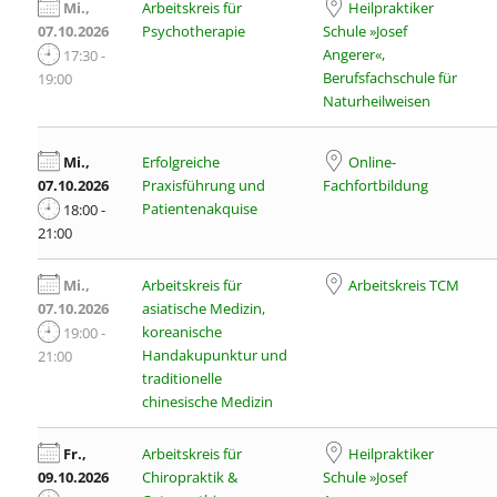
Mi.,
Arbeitskreis für
Heilpraktiker
07.10.2026
Psychotherapie
Schule »Josef
Angerer«,
17:30 -
Berufsfachschule für
19:00
Naturheilweisen
Mi.,
Erfolgreiche
Online-
07.10.2026
Praxisführung und
Fachfortbildung
Patientenakquise
18:00 -
21:00
Mi.,
Arbeitskreis für
Arbeitskreis TCM
07.10.2026
asiatische Medizin,
koreanische
19:00 -
Handakupunktur und
21:00
traditionelle
chinesische Medizin
Fr.,
Arbeitskreis für
Heilpraktiker
09.10.2026
Chiropraktik &
Schule »Josef