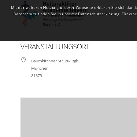
Mit der weiteren Nutzung unserer Webseite erklären Sie sich dami
Datenschutz finden Sie in unserer Datenschutzerklärung. Für ei
VERANSTALTUNGSORT
Baumkirchner Str. 20/ Rgb.
München
81673