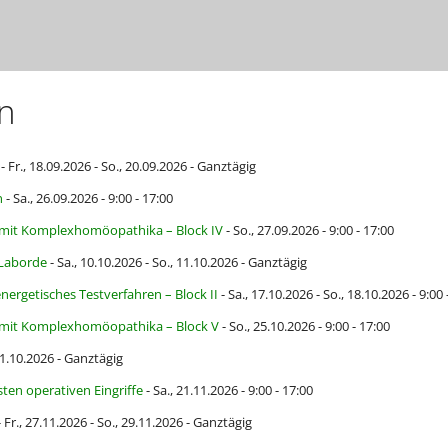
n
- Fr., 18.09.2026 - So., 20.09.2026 - Ganztägig
n
- Sa., 26.09.2026 - 9:00 - 17:00
n mit Komplexhomöopathika – Block IV
- So., 27.09.2026 - 9:00 - 17:00
 Laborde
- Sa., 10.10.2026 - So., 11.10.2026 - Ganztägig
nergetisches Testverfahren – Block II
- Sa., 17.10.2026 - So., 18.10.2026 - 9:00 
n mit Komplexhomöopathika – Block V
- So., 25.10.2026 - 9:00 - 17:00
 31.10.2026 - Ganztägig
en operativen Eingriffe
- Sa., 21.11.2026 - 9:00 - 17:00
 Fr., 27.11.2026 - So., 29.11.2026 - Ganztägig