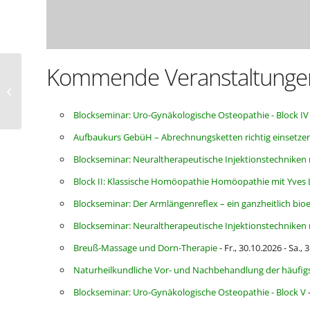
Kommende Veranstaltunge
Pfarrheim St. Anton
Blockseminar: Uro-Gynäkologische Osteopathie - Block IV
Aufbaukurs GebüH – Abrechnungsketten richtig einsetze
Blockseminar: Neuraltherapeutische Injektionstechnike
Block II: Klassische Homöopathie Homöopathie mit Yves
Blockseminar: Der Armlängenreflex – ein ganzheitlich bioe
Blockseminar: Neuraltherapeutische Injektionstechnike
Breuß-Massage und Dorn-Therapie
- Fr., 30.10.2026 - Sa.,
Naturheilkundliche Vor- und Nachbehandlung der häufigst
Blockseminar: Uro-Gynäkologische Osteopathie - Block V
-