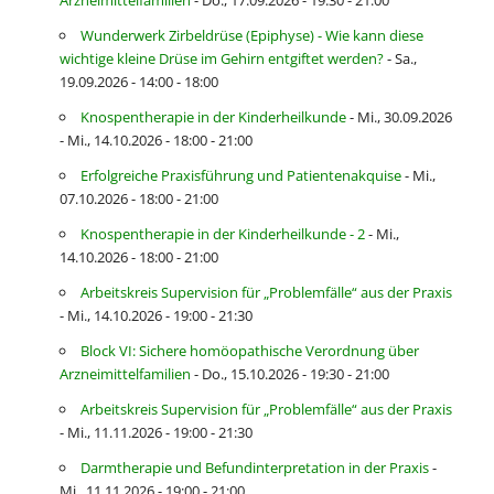
Arzneimittelfamilien
- Do., 17.09.2026 - 19:30 - 21:00
Wunderwerk Zirbeldrüse (Epiphyse) - Wie kann diese
wichtige kleine Drüse im Gehirn entgiftet werden?
- Sa.,
19.09.2026 - 14:00 - 18:00
Knospentherapie in der Kinderheilkunde
- Mi., 30.09.2026
- Mi., 14.10.2026 - 18:00 - 21:00
Erfolgreiche Praxisführung und Patientenakquise
- Mi.,
07.10.2026 - 18:00 - 21:00
Knospentherapie in der Kinderheilkunde - 2
- Mi.,
14.10.2026 - 18:00 - 21:00
Arbeitskreis Supervision für „Problemfälle“ aus der Praxis
- Mi., 14.10.2026 - 19:00 - 21:30
Block VI: Sichere homöopathische Verordnung über
Arzneimittelfamilien
- Do., 15.10.2026 - 19:30 - 21:00
Arbeitskreis Supervision für „Problemfälle“ aus der Praxis
- Mi., 11.11.2026 - 19:00 - 21:30
Darmtherapie und Befundinterpretation in der Praxis
-
Mi., 11.11.2026 - 19:00 - 21:00