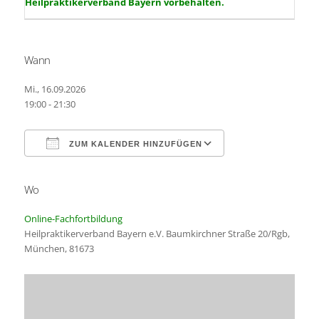
Heilpraktikerverband Bayern vorbehalten.
Wann
Mi., 16.09.2026
19:00 - 21:30
ZUM KALENDER HINZUFÜGEN
Wo
ICS herunterladen
Google Kalender
Online-Fachfortbildung
Heilpraktikerverband Bayern e.V. Baumkirchner Straße 20/Rgb,
München, 81673