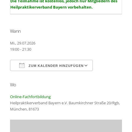
Die Teilnahme ist kostenlos, jedoch nur Mitgliedern des
Heilpraktikerverband Bayern vorbehalten.
Wann
Mi., 29.07.2026
19:00 - 21:30
ZUM KALENDER HINZUFÜGEN
Wo
ICS herunterladen
Google Kalender
Online-Fachfortbildung
Heilpraktikerverband Bayern e.V. Baumkirchner Straße 20/Rgb,
München, 81673