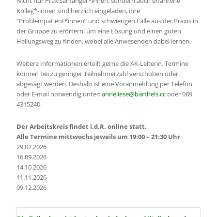
Nicht nur Praxisanfänger*innen, sondern auch erfahrene
Kolleg*-innen sind herzlich eingeladen, ihre
“Problempatient*innen” und schwierigen Fälle aus der Praxis in
der Gruppe zu erörtern, um eine Lösung und einen guten
Heilungsweg zu finden, wobei alle Anwesenden dabei lernen.
Weitere Informationen erteilt gerne die AK-Leiterin. Termine
können bei zu geringer Teilnehmerzahl verschoben oder
abgesagt werden. Deshalb ist eine Voranmeldung per Telefon
oder E-mail notwendig unter:
anneliese@barthels.cc
oder 089
4315240.
Der Arbeitskreis findet i.d.R. online statt.
Alle Termine mittwochs jeweils um 19:00 – 21:30 Uhr
29.07.2026
16.09.2026
14.10.2026
11.11.2026
09.12.2026