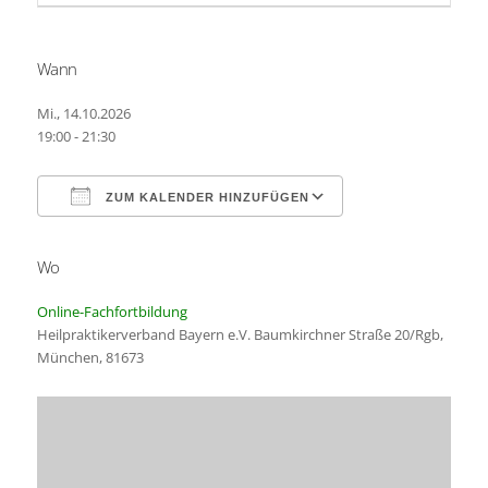
Wann
Mi., 14.10.2026
19:00 - 21:30
ZUM KALENDER HINZUFÜGEN
Wo
ICS herunterladen
Google Kalender
Online-Fachfortbildung
Heilpraktikerverband Bayern e.V. Baumkirchner Straße 20/Rgb,
München, 81673