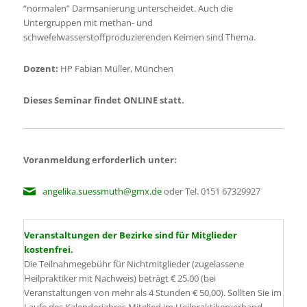
“normalen” Darmsanierung unterscheidet. Auch die
Untergruppen mit methan- und
schwefelwasserstoffproduzierenden Keimen sind Thema.
Dozent:
HP Fabian Müller, München
Dieses Seminar findet ONLINE statt.
Voranmeldung erforderlich unter:
angelika.suessmuth@gmx.de
oder Tel. 0151 67329927
Veranstaltungen der Bezirke sind für Mitglieder
kostenfrei.
Die Teilnahmegebühr für Nichtmitglieder (zugelassene
Heilpraktiker mit Nachweis) beträgt € 25,00 (bei
Veranstaltungen von mehr als 4 Stunden € 50,00). Sollten Sie im