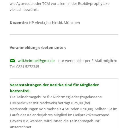
wie Ayurveda oder TCM vor allem in der Rezidivprophylaxe
vielfach bewährt.
Dozentin:
HP Alexia Jaschinski, München
Voranmeldung erbeten unter:
willi.heimpel@gmx.de
– nur wenn nicht per E-Mail möglich:
Tel. 0831 5272345
Veranstaltungen der Bezirke sind für Mitglieder
kostenfrei.
Die Teilnahmegebühr für Nichtmitglieder (zugelassene
Heilpraktiker mit Nachweis) beträgt € 25,00 (bei
Veranstaltungen von mehr als 4 Stunden € 50,00). Sollten Sie im
Laufe des Kalenderjahres Mitglied im Heilpraktikerverband
Bayern e.V. werden, wird Ihnen die Teilnahmegebühr
angerechnet.