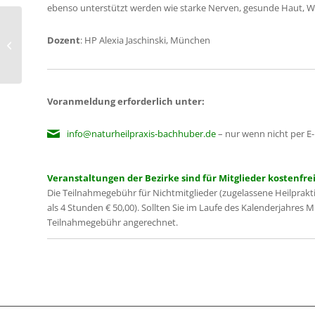
ebenso unterstützt werden wie starke Nerven, gesunde Haut, Wo
Dozent
: HP Alexia Jaschinski, München
Augen-Qigong
Voranmeldung erforderlich unter:
info@naturheilpraxis-bachhuber.de
– nur wenn nicht per E-
Veranstaltungen der Bezirke sind für Mitglieder kostenfrei
Die Teilnahmegebühr für Nichtmitglieder (zugelassene Heilprakt
als 4 Stunden € 50,00). Sollten Sie im Laufe des Kalenderjahres 
Teilnahmegebühr angerechnet.