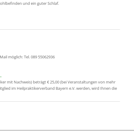
hlbefinden und ein guter Schlaf.
Mail möglich: Tel. 089 55062936
.
iker mit Nachweis) beträgt € 25,00 (bei Veranstaltungen von mehr
Mitglied im Heilpraktikerverband Bayern e.V. werden, wird Ihnen die