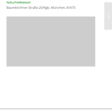
Naturheilweisen
Baumkirchner Straße 20/Rgb, München, 81673
Be