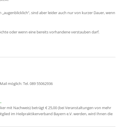
n „augenblicklich“, sind aber leider auch nur von kurzer Dauer, wenn
möchte oder wenn eine bereits vorhandene verstauben darf.
Mail möglich: Tel. 089 55062936
.
iker mit Nachweis) beträgt € 25,00 (bei Veranstaltungen von mehr
Mitglied im Heilpraktikerverband Bayern e.V. werden, wird Ihnen die