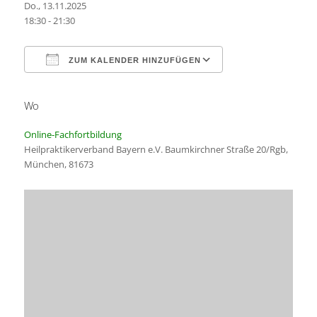
Do., 13.11.2025
18:30 - 21:30
ZUM KALENDER HINZUFÜGEN
Wo
ICS herunterladen
Google Kalender
Online-Fachfortbildung
Heilpraktikerverband Bayern e.V. Baumkirchner Straße 20/Rgb,
München, 81673