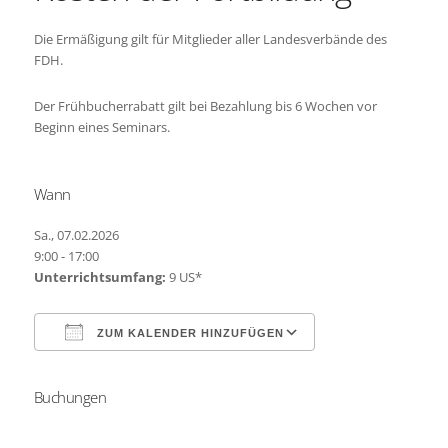
Die Ermäßigung gilt für Mitglieder aller Landesverbände des
FDH.
Der Frühbucherrabatt gilt bei Bezahlung bis 6 Wochen vor
Beginn eines Seminars.
Wann
Sa., 07.02.2026
9:00 - 17:00
Unterrichtsumfang:
9 US*
ZUM KALENDER HINZUFÜGEN
Buchungen
ICS herunterladen
Google Kalender