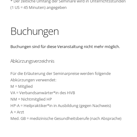
*
Der zeitliche Umfang der Seminare wird in Unterrichtsstunden
(1 US = 45 Minuten) angegeben
Buchungen
Buchungen sind für diese Veranstaltung nicht mehr möglich.
Abkürzungsverzeichnis
Für die Erläuterung der Seminarpreise werden folgende
Abkürzungen verwendet:
M = Mitglied
VA = Verbandsanwärter*in des HVB
NM = Nichtmitglied HP
HP-A = Heilpraktiker*in in Ausbildung (gegen Nachweis)
A = Arzt
Med. GB = medizinische Gesundheitsberufe (nach Absprache)