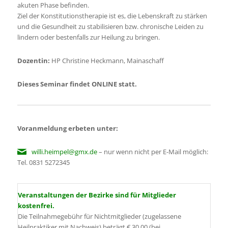
akuten Phase befinden.
Ziel der Konstitutionstherapie ist es, die Lebenskraft zu stärken
und die Gesundheit zu stabilisieren bzw. chronische Leiden zu
lindern oder bestenfalls zur Heilung zu bringen.
Dozentin:
HP Christine Heckmann, Mainaschaff
Dieses Seminar findet ONLINE statt.
Voranmeldung erbeten unter:
willi.heimpel@gmx.de
– nur wenn nicht per E-Mail möglich:
Tel. 0831 5272345
Veranstaltungen der Bezirke sind für Mitglieder
kostenfrei.
Die Teilnahmegebühr für Nichtmitglieder (zugelassene
Heilpraktiker mit Nachweis) beträgt € 30,00 (bei