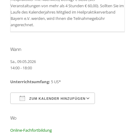
Veranstaltungen von mehr als 4 Stunden € 60,00). Sollten Sie im
Laufe des Kalenderjahres Mitglied im Heilpraktikerverband
Bayern e.V. werden, wird Ihnen die Teilnahmegebühr
angerechnet.
Wann
Sa., 09.05.2026
14:00 - 18:00
Unterrichtsumfang:
5 US*
ZUM KALENDER HINZUFÜGEN
Wo
ICS herunterladen
Google Kalender
Online-Fachfortbildung