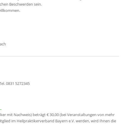
schen Beschwerden sein.
 willkommen.
ach
Tel. 0831 5272345
.
iker mit Nachweis) beträgt € 30,00 (bei Veranstaltungen von mehr
Mitglied im Heilpraktikerverband Bayern e.V. werden, wird Ihnen die