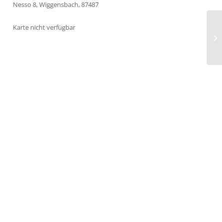
Nesso 8, Wiggensbach, 87487
Karte nicht verfügbar
Kl