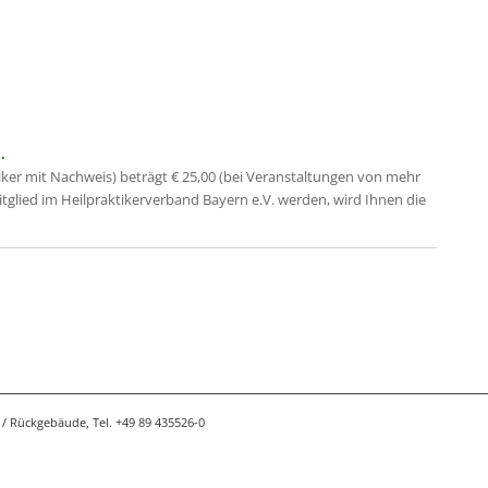
.
iker mit Nachweis) beträgt € 25,00 (bei Veranstaltungen von mehr
Mitglied im Heilpraktikerverband Bayern e.V. werden, wird Ihnen die
/ Rückgebäude, Tel. +49 89 435526-0