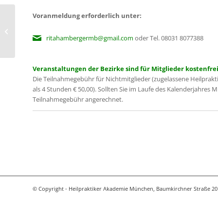
Voranmeldung erforderlich unter:
Augendiagnose
ritahambergermb@gmail.com
oder Tel. 08031 8077388
Veranstaltungen der Bezirke sind für Mitglieder kostenfrei
Die Teilnahmegebühr für Nichtmitglieder (zugelassene Heilprakt
als 4 Stunden € 50,00). Sollten Sie im Laufe des Kalenderjahres 
Teilnahmegebühr angerechnet.
© Copyright - Heilpraktiker Akademie München, Baumkirchner Straße 20 