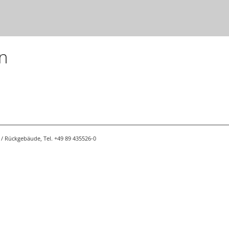
n
/ Rückgebäude, Tel. +49 89 435526-0