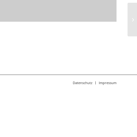
Kf
Na
Datenschutz
Impressum