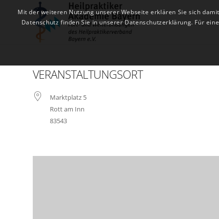
Mit der weiteren Nutzung unserer Webseite erklären Sie sich dami
Datenschutz finden Sie in unserer Datenschutzerklärung. Für ei
VERANSTALTUNGSORT
Marktplatz 5
Rott am Inn
83543