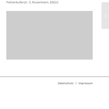
Pettenkoferstr. 5, Rosenheim, 83022
He
Fo
Datenschutz
Impressum