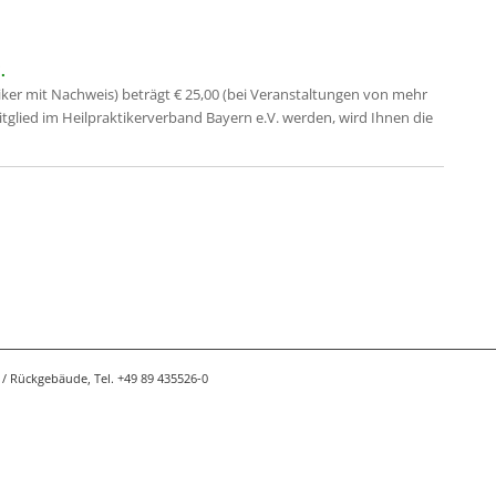
.
iker mit Nachweis) beträgt € 25,00 (bei Veranstaltungen von mehr
Mitglied im Heilpraktikerverband Bayern e.V. werden, wird Ihnen die
/ Rückgebäude, Tel. +49 89 435526-0