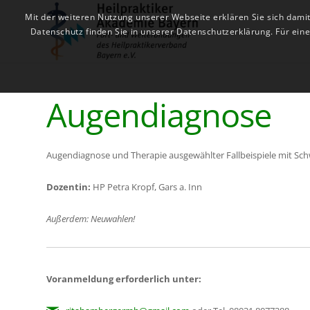
Mit der weiteren Nutzung unserer Webseite erklären Sie sich dami
Datenschutz finden Sie in unserer Datenschutzerklärung. Für ei
Augendiagnose
Augendiagnose und Therapie ausgewählter Fallbeispiele mit Sc
Dozentin:
HP Petra Kropf, Gars a. Inn
Außerdem: Neuwahlen!
Voranmeldung erforderlich unter: