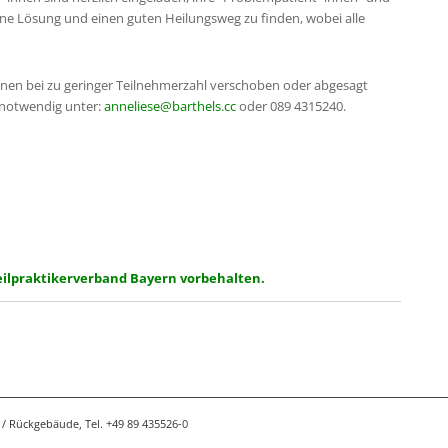
eine Lösung und einen guten Heilungsweg zu finden, wobei alle
önnen bei zu geringer Teilnehmerzahl verschoben oder abgesagt
 notwendig unter:
anneliese@barthels.cc
oder 089 4315240.
Heilpraktikerverband Bayern vorbehalten.
/ Rückgebäude, Tel. +49 89 435526-0