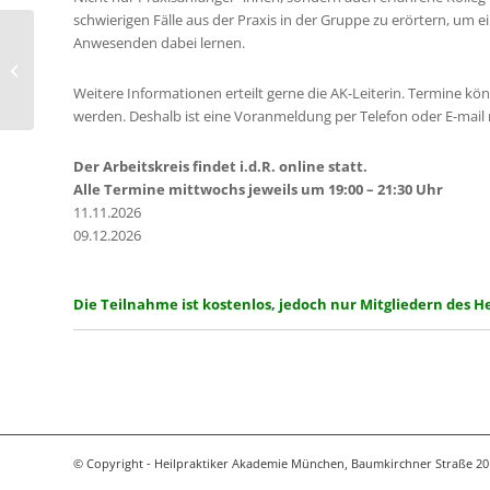
schwierigen Fälle aus der Praxis in der Gruppe zu erörtern, um 
Anwesenden dabei lernen.
Arbeitskreis für Psychotherapie
Weitere Informationen erteilt gerne die AK-Leiterin. Termine k
werden. Deshalb ist eine Voranmeldung per Telefon oder E-mail
Der Arbeitskreis findet i.d.R. online statt.
Alle Termine mittwochs jeweils um 19:00 – 21:30 Uhr
11.11.2026
09.12.2026
Die Teilnahme ist kostenlos, jedoch nur Mitgliedern des 
© Copyright - Heilpraktiker Akademie München, Baumkirchner Straße 20 