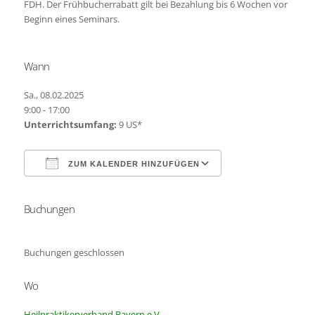
FDH. Der Frühbucherrabatt gilt bei Bezahlung bis 6 Wochen vor
Beginn eines Seminars.
Wann
Sa., 08.02.2025
9:00 - 17:00
Unterrichtsumfang:
9 US*
ZUM KALENDER HINZUFÜGEN
Buchungen
ICS herunterladen
Google Kalender
Buchungen geschlossen
Wo
Heilpraktikerverband Bayern e.V.