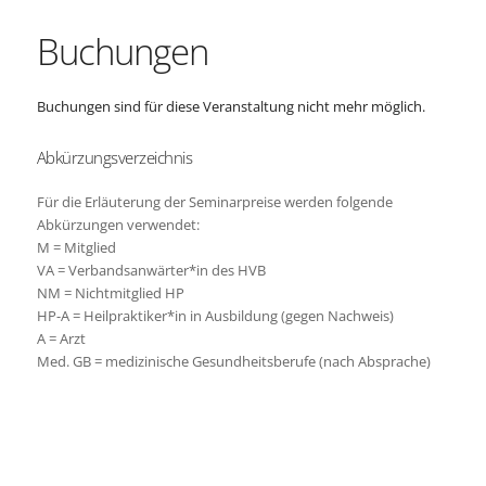
Buchungen
Buchungen sind für diese Veranstaltung nicht mehr möglich.
Abkürzungsverzeichnis
Für die Erläuterung der Seminarpreise werden folgende
Abkürzungen verwendet:
M = Mitglied
VA = Verbandsanwärter*in des HVB
NM = Nichtmitglied HP
HP-A = Heilpraktiker*in in Ausbildung (gegen Nachweis)
A = Arzt
Med. GB = medizinische Gesundheitsberufe (nach Absprache)