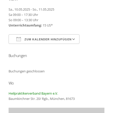
Sa., 10.05.2025 - So., 11.05.2025
Sa 09:00 – 17:30 Uhr
So 09:00 – 13:30 Uhr
Unterrichtsumfang:
15 US*
ZUM KALENDER HINZUFÜGEN
Buchungen
ICS herunterladen
Google Kalender
Buchungen geschlossen
Wo
Heilpraktikerverband Bayern e.V.
Baumkirchner Str. 20/ Rgb., München, 81673