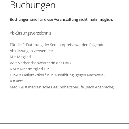
Buchungen
Buchungen sind für diese Veranstaltung nicht mehr möglich.
Abkürzungsverzeichnis
Für die Erläuterung der Seminarpreise werden folgende
Abkürzungen verwendet:
M = Mitglied
VA = Verbandsanwärter*in des HVB
NM = Nichtmitglied HP
HP-A = Heilpraktiker*in in Ausbildung (gegen Nachweis)
A = Arzt
Med. GB = medizinische Gesundheitsberufe (nach Absprache)