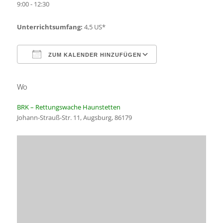
9:00 - 12:30
Unterrichtsumfang:
4,5 US*
ZUM KALENDER HINZUFÜGEN
Wo
ICS herunterladen
Google Kalender
BRK – Rettungswache Haunstetten
Johann-Strauß-Str. 11, Augsburg, 86179