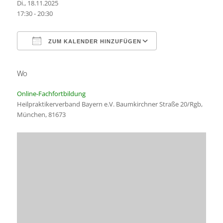
Di., 18.11.2025
17:30 - 20:30
ZUM KALENDER HINZUFÜGEN
Wo
ICS herunterladen
Google Kalender
Online-Fachfortbildung
Heilpraktikerverband Bayern e.V. Baumkirchner Straße 20/Rgb,
München, 81673